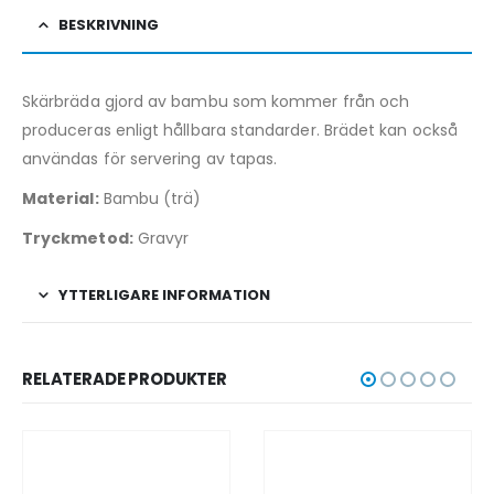
BESKRIVNING
Skärbräda gjord av bambu som kommer från och
produceras enligt hållbara standarder. Brädet kan också
användas för servering av tapas.
Material:
Bambu (trä)
Tryckmetod:
Gravyr
YTTERLIGARE INFORMATION
RELATERADE PRODUKTER