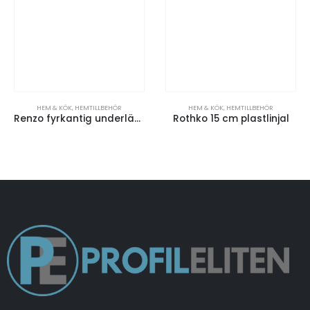
HEM & KÖK
,
HEMTILLBEHÖR
HEM & KÖK
,
HEMTILLBEHÖR
Renzo fyrkantig underlägg i plast
Rothko 15 cm plastlinjal