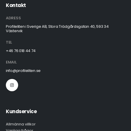
Kontakt
ADRESS
Profileliten i Sverige AB, Stora Trädgårdsgatan 40, 593 34
Västervik
TEL
+46 76 018 44 74
EMAIL
info@profileliten.se
Kundservice
Allmänna villkor
Vanliga frågor