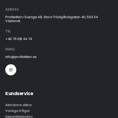
ADRESS
Profileliten i Sverige AB, Stora Trädgårdsgatan 40, 593 34
Västervik
TEL
+46 76 018 44 74
EMAIL
info@profileliten.se
Kundservice
Allmänna villkor
Vanliga frågor
Integritetspolicy