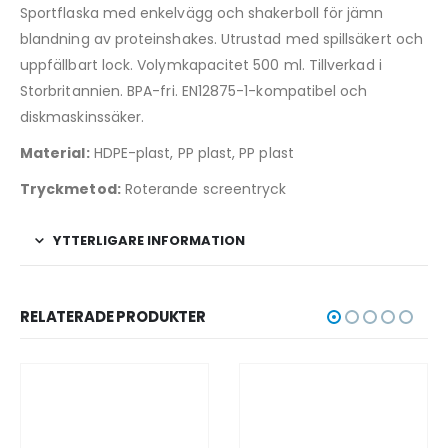
Sportflaska med enkelvägg och shakerboll för jämn
blandning av proteinshakes. Utrustad med spillsäkert och
uppfällbart lock. Volymkapacitet 500 ml. Tillverkad i
Storbritannien. BPA-fri. EN12875-1-kompatibel och
diskmaskinssäker.
Material:
HDPE-plast, PP plast, PP plast
Tryckmetod:
Roterande screentryck
YTTERLIGARE INFORMATION
RELATERADE PRODUKTER