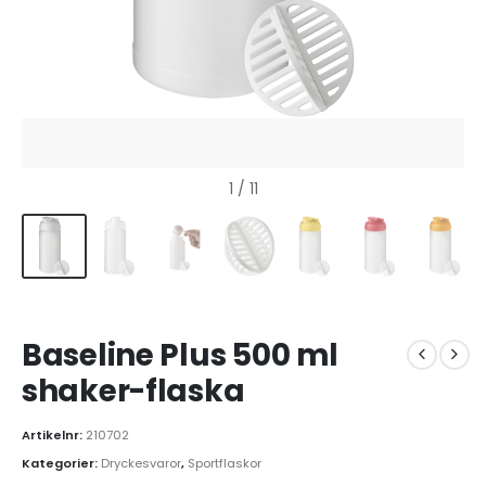
1
/ 11
Baseline Plus 500 ml
shaker-flaska
Artikelnr:
210702
Kategorier:
Dryckesvaror
,
Sportflaskor