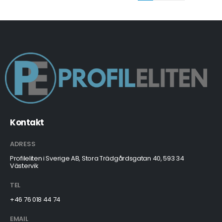
Kontakt
ADRESS
Profileliten i Sverige AB, Stora Trädgårdsgatan 40, 593 34
Västervik
TEL
+46 76 018 44 74
EMAIL