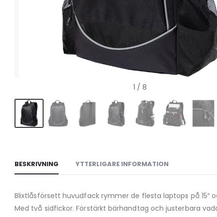
1
/ 8
BESKRIVNING
YTTERLIGARE INFORMATION
Blixtlåsförsett huvudfack rymmer de flesta laptops på 15″ och
Med två sidfickor. Förstärkt bärhandtag och justerbara vad