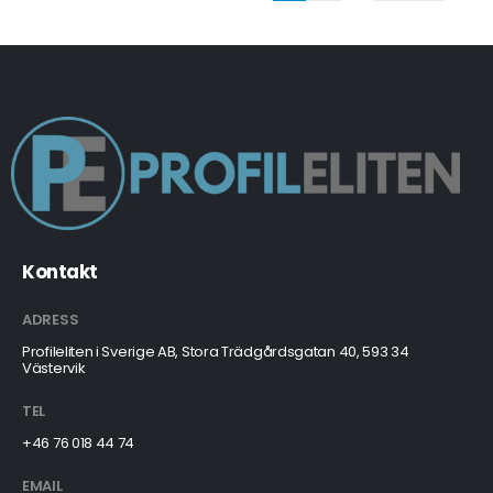
Kontakt
ADRESS
Profileliten i Sverige AB, Stora Trädgårdsgatan 40, 593 34
Västervik
TEL
+46 76 018 44 74
EMAIL