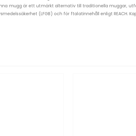
enna mugg är ett utmärkt alternativ till traditionella muggar, ut
medelssäkerhet (LFGB) och för ftalatinnehåll enligt REACH. Kapa