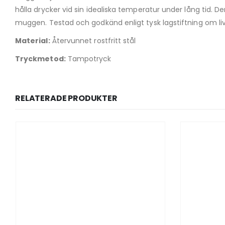
hålla drycker vid sin idealiska temperatur under lång tid. D
muggen. Testad och godkänd enligt tysk lagstiftning om livs
Material:
Återvunnet rostfritt stål
Tryckmetod:
Tampotryck
RELATERADE PRODUKTER