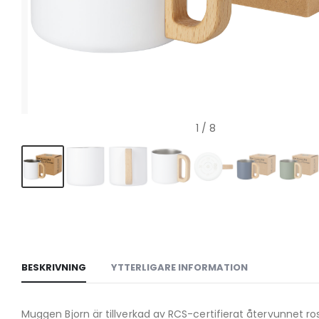
1
/ 8
BESKRIVNING
YTTERLIGARE INFORMATION
Muggen Bjorn är tillverkad av RCS-certifierat återvunnet rost