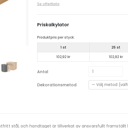
Se offertlista
Priskalkylator
Produktpris per styck:
1 st
25 st
102,92 kr
102,92 kr
Antal
Dekorationsmetod
fritt stål, och handtaget är tillverkat av ansvarsfullt framställ