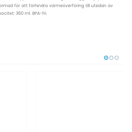
formad för att förhindra värmeöverföring till utsidan av
citet: 360 ml. BPA-fri.