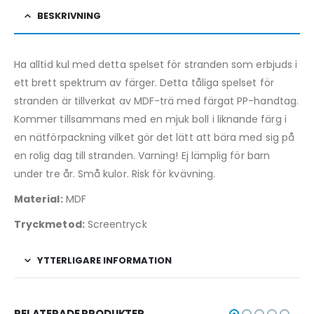
BESKRIVNING
Ha alltid kul med detta spelset för stranden som erbjuds i
ett brett spektrum av färger. Detta tåliga spelset för
stranden är tillverkat av MDF-trä med färgat PP-handtag.
Kommer tillsammans med en mjuk boll i liknande färg i
en nätförpackning vilket gör det lätt att bära med sig på
en rolig dag till stranden. Varning! Ej lämplig för barn
under tre år. Små kulor. Risk för kvävning.
Material:
MDF
Tryckmetod:
Screentryck
YTTERLIGARE INFORMATION
RELATERADE PRODUKTER