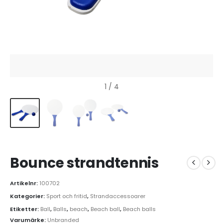
1
/ 4
Bounce strandtennis
Artikelnr:
100702
Kategorier:
Sport och fritid
,
Strandaccessoarer
Etiketter:
Ball
,
Balls
,
beach
,
Beach ball
,
Beach balls
Varumärke:
Unbranded