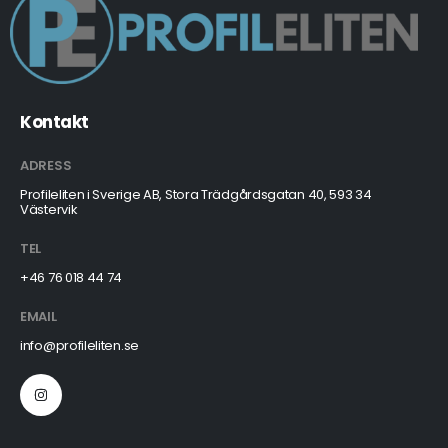
Kontakt
ADRESS
Profileliten i Sverige AB, Stora Trädgårdsgatan 40, 593 34
Västervik
TEL
+46 76 018 44 74
EMAIL
info@profileliten.se