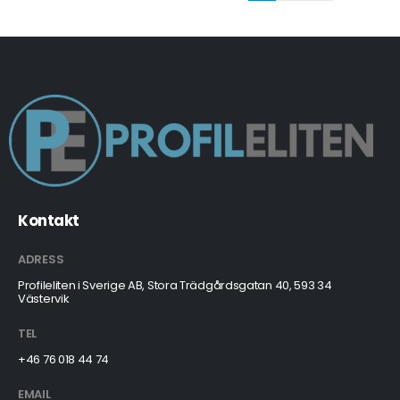
Kontakt
ADRESS
Profileliten i Sverige AB, Stora Trädgårdsgatan 40, 593 34
Västervik
TEL
+46 76 018 44 74
EMAIL