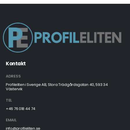
Kontakt
ADRESS
Profileliten i Sverige AB, Stora Trädgårdsgatan 40, 593 34
Västervik
TEL
+46 76 018 44 74
EMAIL
info@profileliten.se