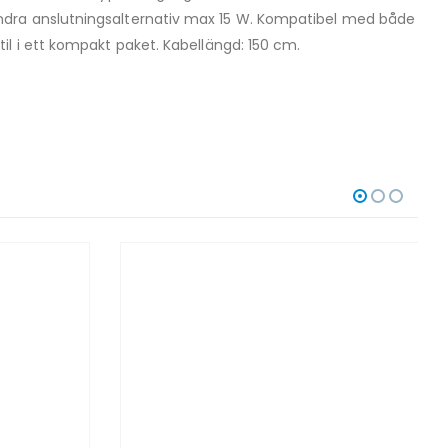
andra anslutningsalternativ max 15 W. Kompatibel med både
l i ett kompakt paket. Kabellängd: 150 cm.