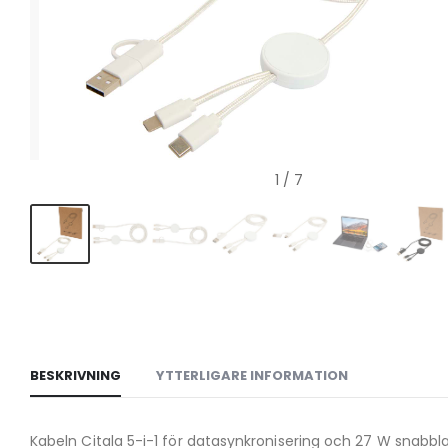
1
/ 7
BESKRIVNING
YTTERLIGARE INFORMATION
Kabeln Citala 5-i-1 för datasynkronisering och 27 W snab