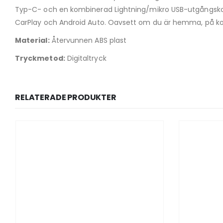
Typ-C- och en kombinerad Lightning/mikro USB-utgångskont
CarPlay och Android Auto. Oavsett om du är hemma, på konto
Material:
Återvunnen ABS plast
Tryckmetod:
Digitaltryck
RELATERADE PRODUKTER