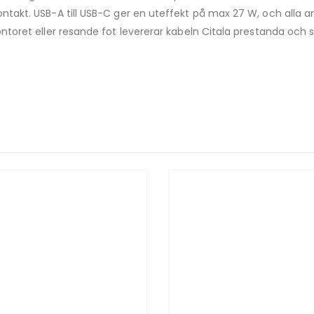
akt. USB-A till USB-C ger en uteffekt på max 27 W, och alla 
ret eller resande fot levererar kabeln Citala prestanda och sti