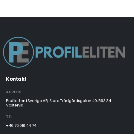
Kontakt
ADRESS
Profileliten i Sverige AB, Stora Trädgårdsgatan 40, 593 34
Västervik
TEL
+46 76 018 44 74