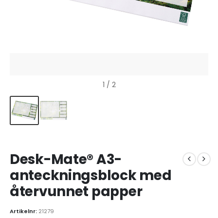
1
/ 2
Desk-Mate® A3-
anteckningsblock med
återvunnet papper
Artikelnr:
21279