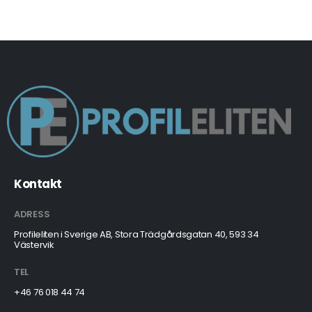
Kontakt
ADRESS
Profileliten i Sverige AB, Stora Trädgårdsgatan 40, 593 34
Västervik
TEL
+46 76 018 44 74