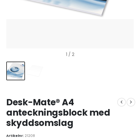
1
/ 2
Desk-Mate® A4
anteckningsblock med
skyddsomslag
Artikelnr:
21208