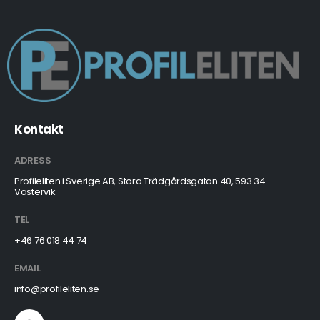
Kontakt
ADRESS
Profileliten i Sverige AB, Stora Trädgårdsgatan 40, 593 34
Västervik
TEL
+46 76 018 44 74
EMAIL
info@profileliten.se