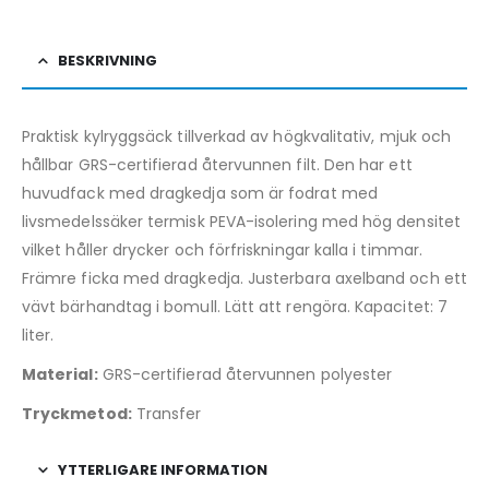
BESKRIVNING
Praktisk kylryggsäck tillverkad av högkvalitativ, mjuk och
hållbar GRS-certifierad återvunnen filt. Den har ett
huvudfack med dragkedja som är fodrat med
livsmedelssäker termisk PEVA-isolering med hög densitet
vilket håller drycker och förfriskningar kalla i timmar.
Främre ficka med dragkedja. Justerbara axelband och ett
vävt bärhandtag i bomull. Lätt att rengöra. Kapacitet: 7
liter.
Material:
GRS-certifierad återvunnen polyester
Tryckmetod:
Transfer
YTTERLIGARE INFORMATION