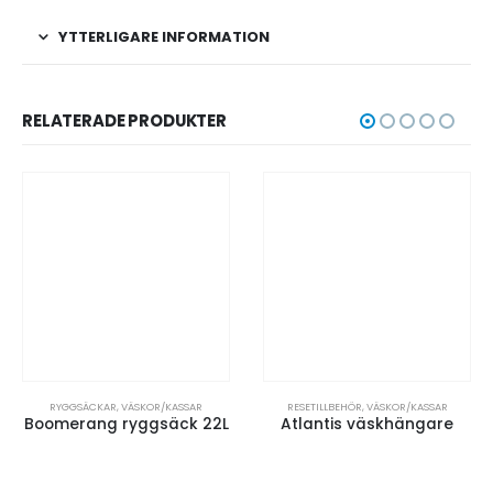
YTTERLIGARE INFORMATION
RELATERADE PRODUKTER
SKOR/KASSAR
RYGGSÄCKAR
,
VÄSKOR/KASSAR
RESETILLBEHÖR
,
VÄSKOR/KASSAR
Boomerang ryggsäck 22L
Atlantis väskhängare