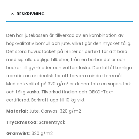
BESKRIVNING
Den här jutekassen är tillverkad av en kombination av
högkvalitativ bomull och jute, vilket gör den mycket tålig.
Det stora huvudfacket på 18 liter är perfekt för att bära
med sig alla dagliga tillbehör, från en bärbar dator och
böcker till gymkläder och vattenflaska. Den lättåtkomliga
framfickan är idealisk för att förvara mindre föremål.
Med en kvalitet på 320 g/m² är denna tote en superstark
och tålig väska. Tllverkad i Indien och OEKO-Tex-
certifierad. Bärkraft upp till 10 kg vikt.
Material:
Jute, Canvas, 320 g/m2
Tryckmetod:
Screentryck
Gramvikt:
320 g/m2