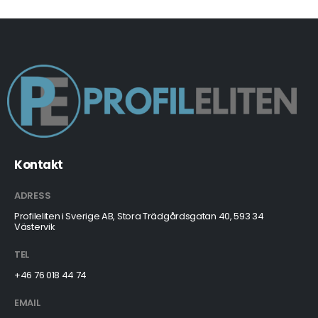
Kontakt
ADRESS
Profileliten i Sverige AB, Stora Trädgårdsgatan 40, 593 34
Västervik
TEL
+46 76 018 44 74
EMAIL