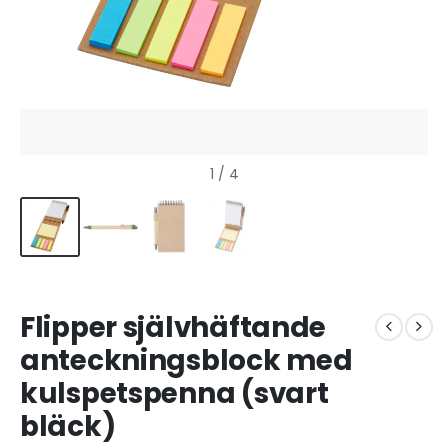
1
/ 4
Flipper självhäftande
anteckningsblock med
kulspetspenna (svart
bläck)