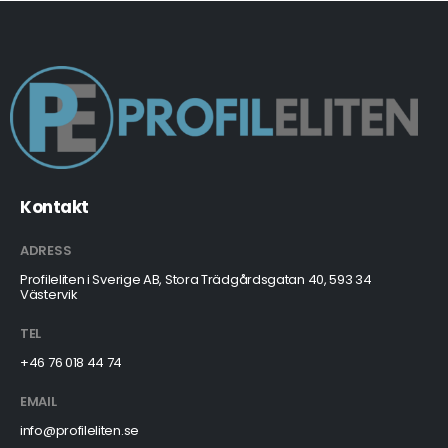
Kontakt
ADRESS
Profileliten i Sverige AB, Stora Trädgårdsgatan 40, 593 34
Västervik
TEL
+46 76 018 44 74
EMAIL
info@profileliten.se