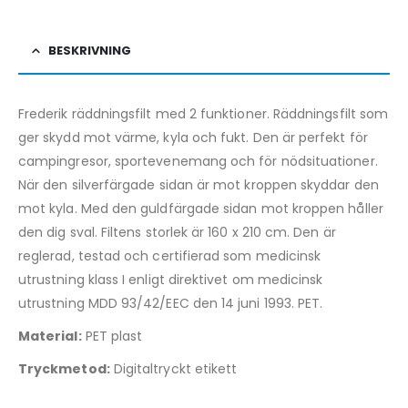
BESKRIVNING
Frederik räddningsfilt med 2 funktioner. Räddningsfilt som
ger skydd mot värme, kyla och fukt. Den är perfekt för
campingresor, sportevenemang och för nödsituationer.
När den silverfärgade sidan är mot kroppen skyddar den
mot kyla. Med den guldfärgade sidan mot kroppen håller
den dig sval. Filtens storlek är 160 x 210 cm. Den är
reglerad, testad och certifierad som medicinsk
utrustning klass I enligt direktivet om medicinsk
utrustning MDD 93/42/EEC den 14 juni 1993. PET.
Material:
PET plast
Tryckmetod:
Digitaltryckt etikett