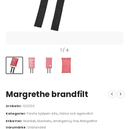
1
/ 4
Margrethe brandfilt
Artikelnr:
122003
Kategorier:
Första hjälpen-kits
,
Hälsa och egenvård
Etiketter:
blanket
,
blankets
,
emergency
,
fire
,
Margrethe
Varumärke:
Unbranded