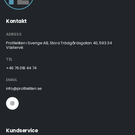
Kontakt
ADRESS
Profileliten i Sverige AB, Stora Trädgårdsgatan 40, 593 34
Västervik
TEL
+46 76 018 44 74
EMAIL
info@profileliten.se
Kundservice