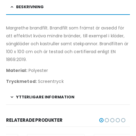
BESKRIVNING
Margrethe brandfilt. Brandfilt som främst är avsedd för
att effektivt kväva mindre bränder, till exempel i kläder,
sängkläder och kastruller samt stekpannor. Brandfilten är
100 x 100 cm och är testad och certifierad enligt EN
1869:2019.
Material:
Polyester
Tryckmetod:
Screentryck
YTTERLIGARE INFORMATION
RELATERADE PRODUKTER