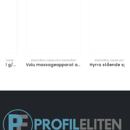
EGENVÅRD
,
HÄLSA OCH EGENVÅRD
EGENVÅRD
,
HÄLSA OCH EGENVÅRD
Volu massageapparat av bambu
Hyrra stående spegel av bambu