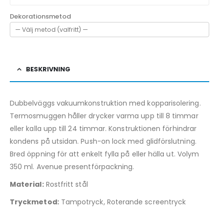
Dekorationsmetod
BESKRIVNING
Dubbelväggs vakuumkonstruktion med kopparisolering.
Termosmuggen håller drycker varma upp till 8 timmar
eller kalla upp till 24 timmar. Konstruktionen förhindrar
kondens på utsidan. Push-on lock med glidförslutning.
Bred öppning för att enkelt fylla på eller hälla ut. Volym
350 ml. Avenue presentförpackning.
Material:
Rostfritt stål
Tryckmetod:
Tampotryck, Roterande screentryck