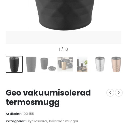
1
/ 10
Geo vakuumisolerad
termosmugg
Artikelnr:
100455
Kategorier:
Dryckesvaror
,
Isolerade muggar