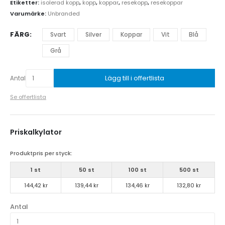
Etiketter:
isolerad kopp
,
kopp
,
koppar
,
resekopp
,
resekoppar
Varumärke:
Unbranded
FÄRG
Svart
Silver
Koppar
Vit
Blå
Grå
Lägg till i offertlista
Antal
Se offertlista
Priskalkylator
Produktpris per styck:
1 st
50 st
100 st
500 st
144,42 kr
139,44 kr
134,46 kr
132,80 kr
Antal