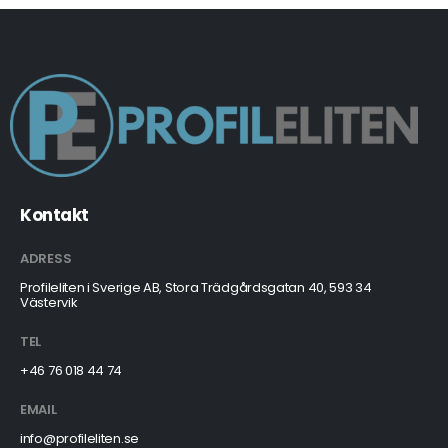
Kontakt
ADRESS
Profileliten i Sverige AB, Stora Trädgårdsgatan 40, 593 34
Västervik
TEL
+46 76 018 44 74
EMAIL
info@profileliten.se