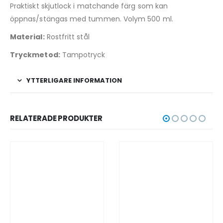
Praktiskt skjutlock i matchande färg som kan
öppnas/stängas med tummen. Volym 500 ml.
Material:
Rostfritt stål
Tryckmetod:
Tampotryck
YTTERLIGARE INFORMATION
RELATERADE PRODUKTER