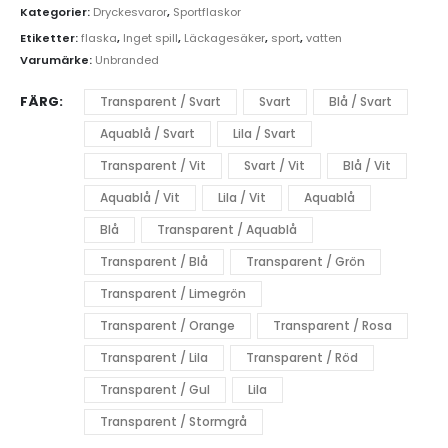
Kategorier:
Dryckesvaror
,
Sportflaskor
Etiketter:
flaska
,
Inget spill
,
Läckagesäker
,
sport
,
vatten
Varumärke:
Unbranded
FÄRG
Transparent / Svart
Svart
Blå / Svart
Aquablå / Svart
Lila / Svart
Transparent / Vit
Svart / Vit
Blå / Vit
Aquablå / Vit
Lila / Vit
Aquablå
Blå
Transparent / Aquablå
Transparent / Blå
Transparent / Grön
Transparent / Limegrön
Transparent / Orange
Transparent / Rosa
Transparent / Lila
Transparent / Röd
Transparent / Gul
Lila
Transparent / Stormgrå