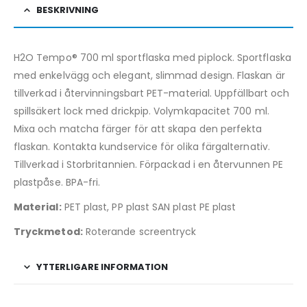
BESKRIVNING
H2O Tempo® 700 ml sportflaska med piplock. Sportflaska
med enkelvägg och elegant, slimmad design. Flaskan är
tillverkad i återvinningsbart PET-material. Uppfällbart och
spillsäkert lock med drickpip. Volymkapacitet 700 ml.
Mixa och matcha färger för att skapa den perfekta
flaskan. Kontakta kundservice för olika färgalternativ.
Tillverkad i Storbritannien. Förpackad i en återvunnen PE
plastpåse. BPA-fri.
Material:
PET plast, PP plast SAN plast PE plast
Tryckmetod:
Roterande screentryck
YTTERLIGARE INFORMATION