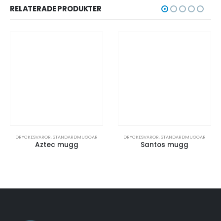
RELATERADE PRODUKTER
DRYCKESVAROR
,
STANDARDMUGGAR
DRYCKESVAROR
,
STANDARDMUGGAR
Santos mugg
Bogota mugg