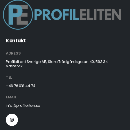
Kontakt
ADRESS
Profileliten i Sverige AB, Stora Trädgårdsgatan 40, 593 34
Västervik
TEL
+46 76 018 44 74
EMAIL
info@profileliten.se