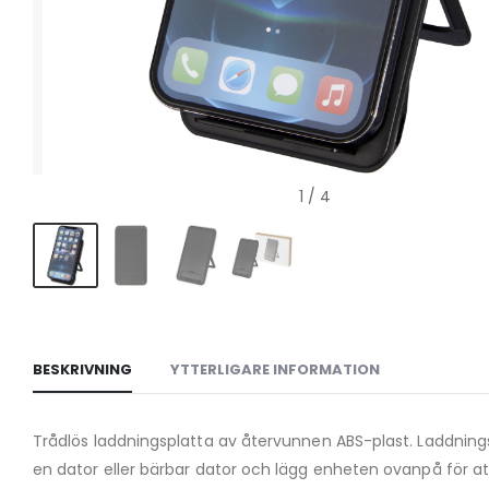
1
/ 4
BESKRIVNING
YTTERLIGARE INFORMATION
Trådlös laddningsplatta av återvunnen ABS-plast. Laddningspl
en dator eller bärbar dator och lägg enheten ovanpå för at