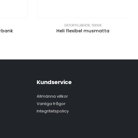
DATORTILLBEHÖR
,
TEKNIK
rbank
Heli flexibel musmatta
Kundservice
Allmänna villkor
Vanliga frågor
Integritetspolicy