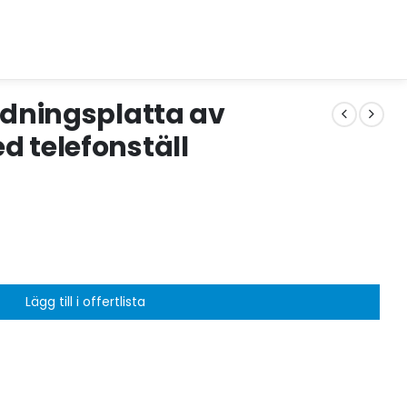
ddningsplatta av
d telefonställ
Lägg till i offertlista