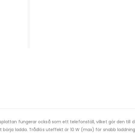
attan fungerar också som ett telefonställ, vilket gör den till det
t börja ladda. Trådlös uteffekt är 10 W (max) för snabb laddnin