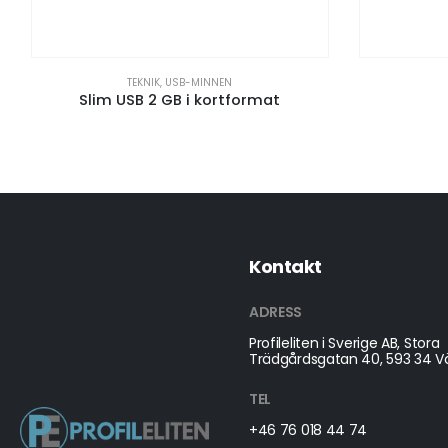
TEKNIK
,
USB-MINNEN
Slim USB 2 GB i kortformat
Kontakt
ADRESS
Profileliten i Sverige AB, Stora
Trädgårdsgatan 40, 593 34 Vä
TEL
+46 76 018 44 74