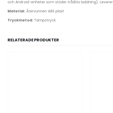
och Android-enheter som stöder trådlös laddning). Leverera
Material:
Återvunnen ABS plast
Tryckmetod:
Tampotryck
RELATERADE PRODUKTER