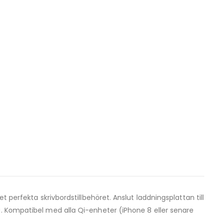
 perfekta skrivbordstillbehöret. Anslut laddningsplattan till
g. Kompatibel med alla Qi-enheter (iPhone 8 eller senare