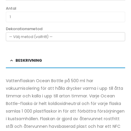
Antal
Dekorationsmetod
BESKRIVNING
Vattenflaskan Ocean Bottle på 500 ml har
vakuumisolering för att hålla drycker varma i upp till åtta
timmar och kalla i upp till arton timmar. Varje Ocean
Bottle-flaska är helt koldioxidneutral och för varje flaska
samlas 1 000 plastflaskor in för att förbättra försörjningen
i kustsamhällen. Flaskan är gjord av återvunnet rostfritt
stål och återvunnen havsbaserad plast och har ett NFC