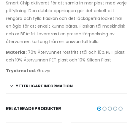
Smart Chip aktiverat för att samla in mer plast med varje
påfyllning. Den dubbla öppningen gör det enkelt att
rengöra och fylla flaskan och det läckagefria locket har
en ögla för att enkelt kunna bäras. Flaskan tål maskindisk
och är BPA-fri. Levereras i en presentförpackning av
återvunnen kartong från en ansvarsfull källa.
Material:
70% Återvunnet rostfritt stål och 10% PET plast
och 10% Återvunnen PET plast och 10% Silicon Plast
Tryckmetod:
Gravyr
YTTERLIGARE INFORMATION
RELATERADE PRODUKTER