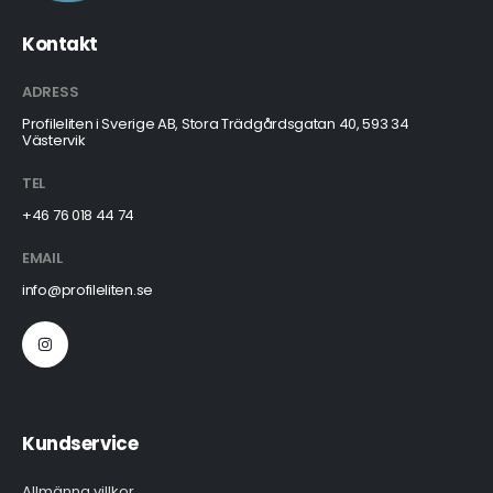
Kontakt
ADRESS
Profileliten i Sverige AB, Stora Trädgårdsgatan 40, 593 34
Västervik
TEL
+46 76 018 44 74
EMAIL
info@profileliten.se
Kundservice
Allmänna villkor