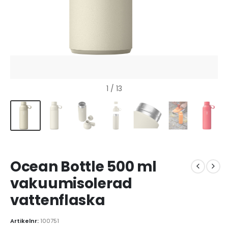
1
/ 13
Ocean Bottle 500 ml
vakuumisolerad
vattenflaska
Artikelnr:
100751