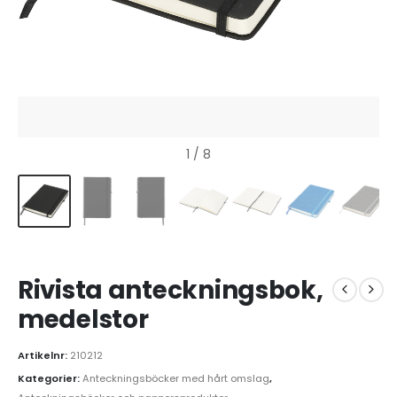
1
/ 8
Rivista anteckningsbok,
medelstor
Artikelnr:
210212
Kategorier:
Anteckningsböcker med hårt omslag
,