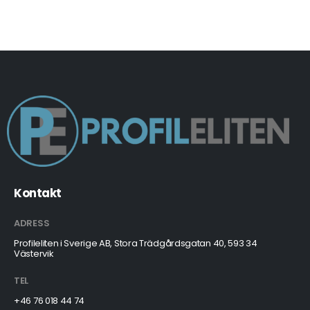
Kontakt
ADRESS
Profileliten i Sverige AB, Stora Trädgårdsgatan 40, 593 34
Västervik
TEL
+46 76 018 44 74