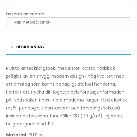
Dekorationsmetod
BESKRIVNING
Rivista anteckningsbok, medelstor. Rivista notisbok
präglas av en snygg, modern design i hög kvalitet med
ett omslag som känns behagligt att ha i händerna.
Perfekt att trycka din logotyp och företagsinformation
på. Notisboken finns i flera moderna färger. Med elastisk
resår, pennögla, sidomarkörer och förvaringsficka på
insidan av baksidan. Innehåller 128 (70 g/m²) linjerade,
beigefärgade blad. PU.
Material:
PU Plast