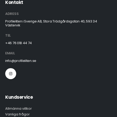
Kontakt
ADRESS
Profileliten i Sverige AB, Stora Trädgårdsgatan 40, 593 34
Västervik
TEL
+46 76 018 44 74
EMAIL
info@profileliten.se
Kundservice
Allmänna villkor
Vanliga frågor