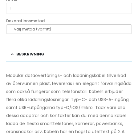
Dekorationsmetod
BESKRIVNING
Modulär dataöverförings- och laddningskabel tillverkad
av återvunnen plast, levereras i en elegant förvaringslåda
som också fungerar som telefonställ. Kabeln erbjuder
flera olika laddningslösningar: Typ-C- och USB-A-ingång
samt USB-utgångarna typ-C/iOS/mikro. Tack vare alla
dessa adaptrar och kontakter kan du med denna kabel
ladda de flesta smarttelefoner, kameror, powerbanks,
öronsnäckor osv. Kabeln har en högsta uteffekt på 2 A.