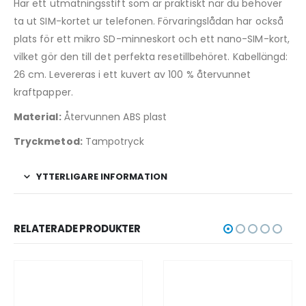
Har ett utmatningsstift som är praktiskt när du behöver
ta ut SIM-kortet ur telefonen. Förvaringslådan har också
plats för ett mikro SD-minneskort och ett nano-SIM-kort,
vilket gör den till det perfekta resetillbehöret. Kabellängd:
26 cm. Levereras i ett kuvert av 100 % återvunnet
kraftpapper.
Material:
Återvunnen ABS plast
Tryckmetod:
Tampotryck
YTTERLIGARE INFORMATION
RELATERADE PRODUKTER