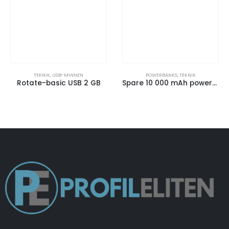
TEKNIK
,
USB-MINNEN
POWERBANKS
,
TEKNIK
Rotate-basic USB 2 GB
Spare 10 000 mAh powerbank