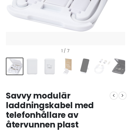
1
/ 7
Savvy modulär
laddningskabel med
telefonhållare av
återvunnen plast