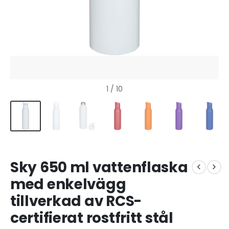
1
/ 10
Sky 650 ml vattenflaska
med enkelvägg
tillverkad av RCS-
certifierat rostfritt stål