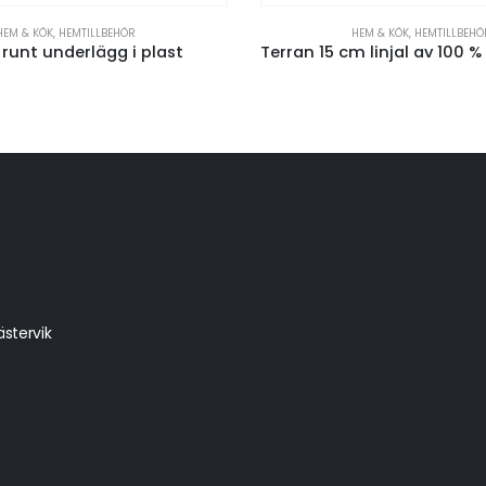
HEM & KÖK
,
HEMTILLBEHÖR
HEM & KÖK
,
HEMTILLBEHÖ
runt underlägg i plast
stervik