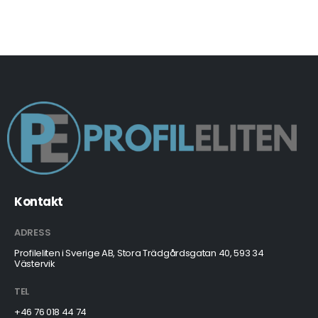
Kontakt
ADRESS
Profileliten i Sverige AB, Stora Trädgårdsgatan 40, 593 34
Västervik
TEL
+46 76 018 44 74