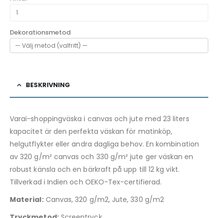
Dekorationsmetod
BESKRIVNING
Varai-shoppingväska i canvas och jute med 23 liters
kapacitet är den perfekta väskan för matinköp,
helgutflykter eller andra dagliga behov. En kombination
av 320 g/m² canvas och 330 g/m² jute ger väskan en
robust känsla och en bärkraft på upp till 12 kg vikt.
Tillverkad i Indien och OEKO-Tex-certifierad.
Material:
Canvas, 320 g/m2, Jute, 330 g/m2
Tryckmetod:
Screentryck