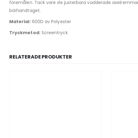
föremålen. Tack vare de justerbara vadderade axelremmar
bärhandtaget.
Material:
600D av Polyester
Tryckmetod:
Screentryck
RELATERADE PRODUKTER