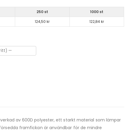
250 st
1000 st
124,50 kr
122,84 kr
verkad av 600D polyester, ett starkt material som lämpar
eförsedda framfickan är användbar för de mindre