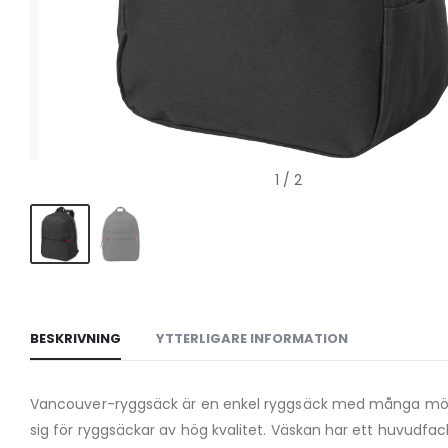
1
/ 2
BESKRIVNING
YTTERLIGARE INFORMATION
Vancouver-ryggsäck är en enkel ryggsäck med många möjligh
sig för ryggsäckar av hög kvalitet. Väskan har ett huvud