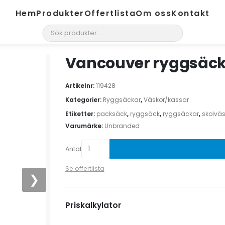
Hem
Produkter
Offertlista
Om oss
Kontakt
search
Vancouver ryggsäck
Artikelnr:
119428
Kategorier:
Ryggsäckar
,
Väskor/kassar
Etiketter:
packsäck
,
ryggsäck
,
ryggsäckar
,
skolvä
Varumärke:
Unbranded
Antal
Se offertlista
❯
Priskalkylator