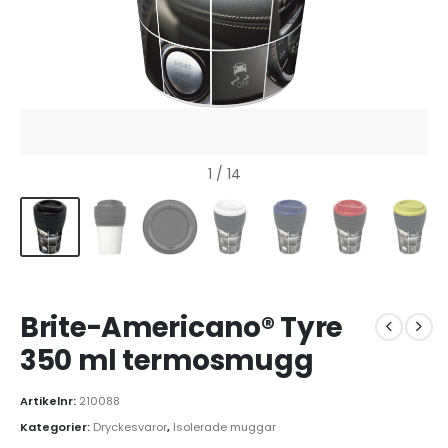
1
/ 14
Brite-Americano® Tyre
350 ml termosmugg
Artikelnr:
210088
Kategorier:
Dryckesvaror
,
Isolerade muggar