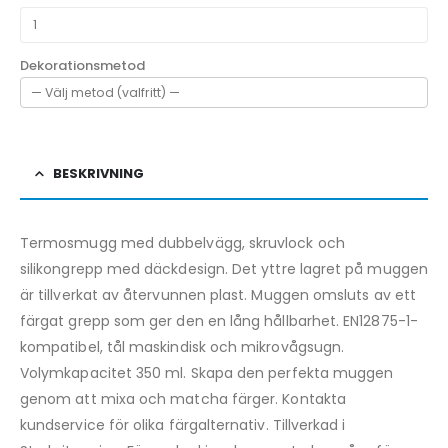
Dekorationsmetod
BESKRIVNING
Termosmugg med dubbelvägg, skruvlock och
silikongrepp med däckdesign. Det yttre lagret på muggen
är tillverkat av återvunnen plast. Muggen omsluts av ett
färgat grepp som ger den en lång hållbarhet. EN12875-1-
kompatibel, tål maskindisk och mikrovågsugn.
Volymkapacitet 350 ml. Skapa den perfekta muggen
genom att mixa och matcha färger. Kontakta
kundservice för olika färgalternativ. Tillverkad i