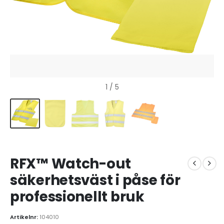
1
/ 5
RFX™ Watch-out
säkerhetsväst i påse för
professionellt bruk
Artikelnr:
104010