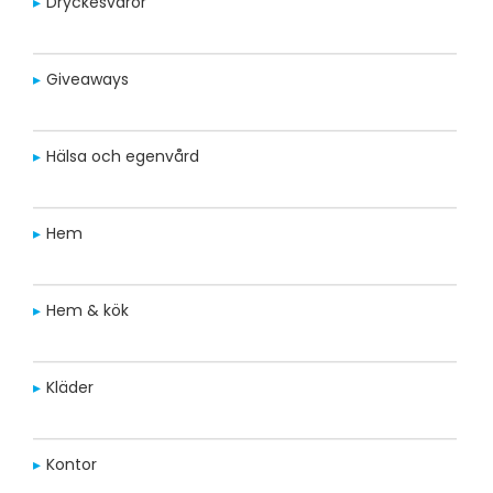
Dryckesvaror
Giveaways
Hälsa och egenvård
Hem
Hem & kök
Kläder
Kontor