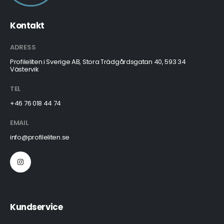
Kontakt
ADRESS
Profileliten i Sverige AB, Stora Trädgårdsgatan 40, 593 34
Västervik
TEL
+46 76 018 44 74
EMAIL
info@profileliten.se
Kundservice