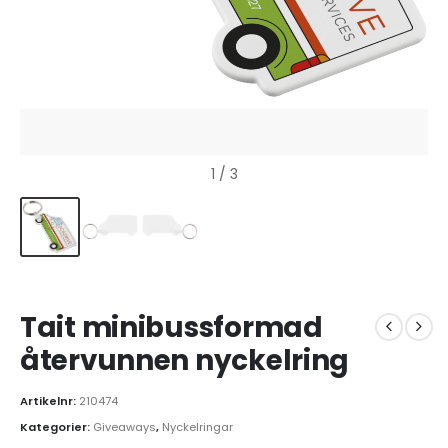
1
/ 3
Tait minibussformad
återvunnen nyckelring
Artikelnr:
210474
Kategorier:
Giveaways
,
Nyckelringar