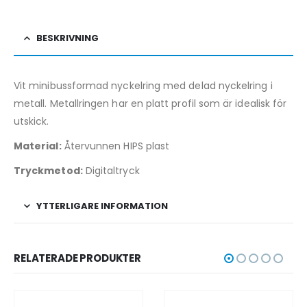
BESKRIVNING
Vit minibussformad nyckelring med delad nyckelring i
metall. Metallringen har en platt profil som är idealisk för
utskick.
Material:
Återvunnen HIPS plast
Tryckmetod:
Digitaltryck
YTTERLIGARE INFORMATION
RELATERADE PRODUKTER