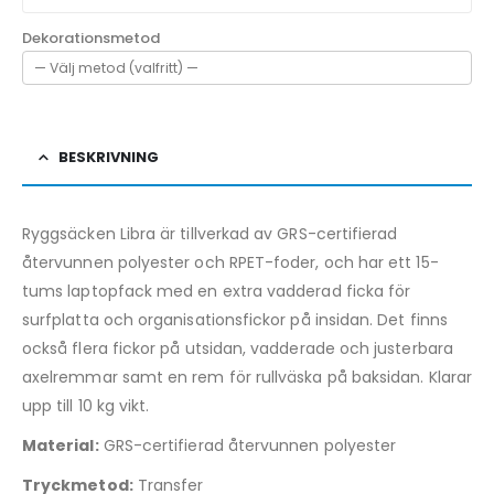
Dekorationsmetod
BESKRIVNING
Ryggsäcken Libra är tillverkad av GRS-certifierad
återvunnen polyester och RPET-foder, och har ett 15-
tums laptopfack med en extra vadderad ficka för
surfplatta och organisationsfickor på insidan. Det finns
också flera fickor på utsidan, vadderade och justerbara
axelremmar samt en rem för rullväska på baksidan. Klarar
upp till 10 kg vikt.
Material:
GRS-certifierad återvunnen polyester
Tryckmetod:
Transfer