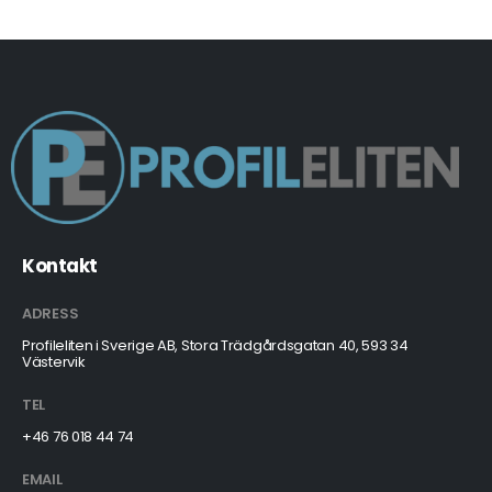
Kontakt
ADRESS
Profileliten i Sverige AB, Stora Trädgårdsgatan 40, 593 34
Västervik
TEL
+46 76 018 44 74
EMAIL