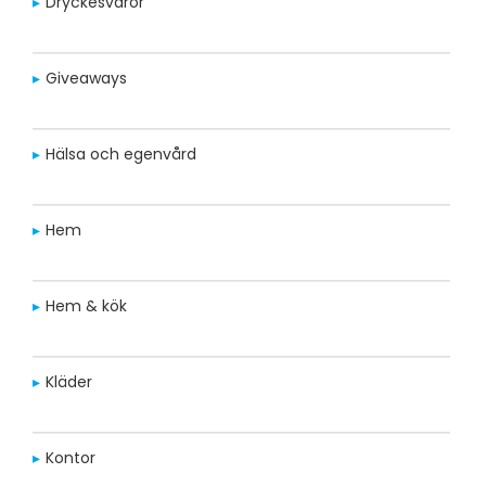
Dryckesvaror
Giveaways
Hälsa och egenvård
Hem
Hem & kök
Kläder
Kontor