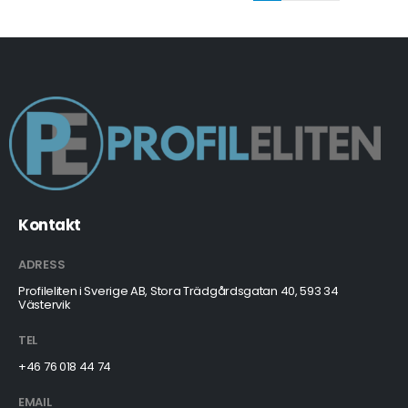
Kontakt
ADRESS
Profileliten i Sverige AB, Stora Trädgårdsgatan 40, 593 34
Västervik
TEL
+46 76 018 44 74
EMAIL