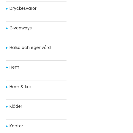
Dryckesvaror
Giveaways
Hälsa och egenvård
Hem
Hem & kök
Kläder
Kontor