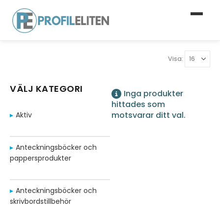
Visa:
VÄLJ KATEGORI
Inga produkter
hittades som
motsvarar ditt val.
Aktiv
Anteckningsböcker och
pappersprodukter
Anteckningsböcker och
skrivbordstillbehör