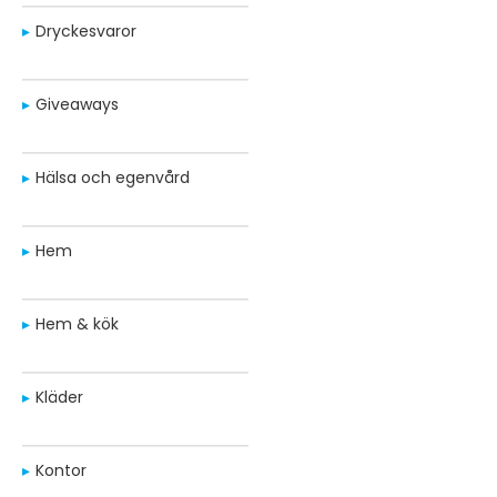
Dryckesvaror
Giveaways
Hälsa och egenvård
Hem
Hem & kök
Kläder
Kontor