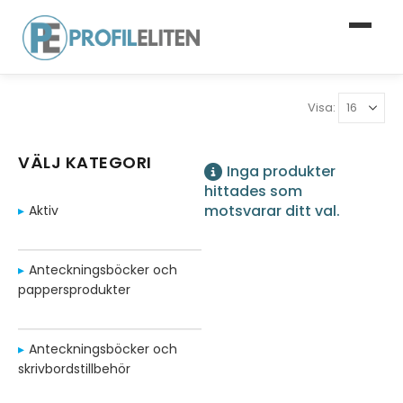
Visa:
VÄLJ KATEGORI
Inga produkter
hittades som
motsvarar ditt val.
Aktiv
Anteckningsböcker och
pappersprodukter
Anteckningsböcker och
skrivbordstillbehör