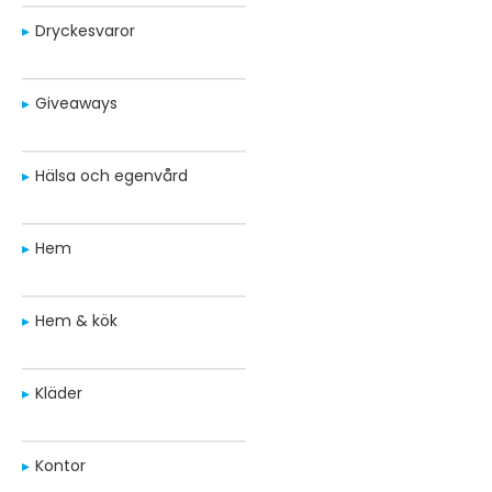
Dryckesvaror
Giveaways
Hälsa och egenvård
Hem
Hem & kök
Kläder
Kontor