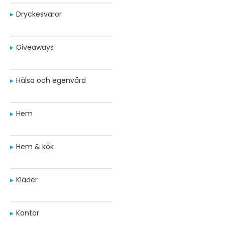
Dryckesvaror
Giveaways
Hälsa och egenvård
Hem
Hem & kök
Kläder
Kontor