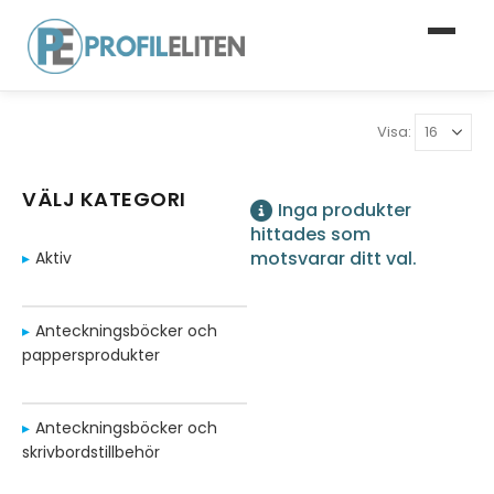
Visa:
VÄLJ KATEGORI
Inga produkter
hittades som
motsvarar ditt val.
Aktiv
Anteckningsböcker och
pappersprodukter
Anteckningsböcker och
skrivbordstillbehör