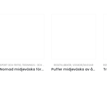
SPORT OCH FRITID
,
TRÄNINGS- OCH IDROTTSUTRUSTNING
RESETILLBEHÖR
,
VÄSKOR/KASSAR
RE
Nomad midjeväska för löpning av GRS-återvunnet material
Puffer midjeväska av återvunnen GRS, 1,5 l